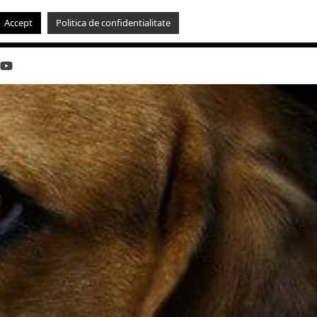
Accept
Politica de confidentialitate