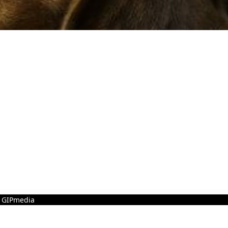
 GIPmedia