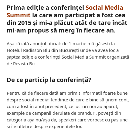
Prima ediție a conferinței
Social Media
Summit
la care am participat a fost cea
din 2015 și mi-a plăcut atât de tare încât
mi-am propus să merg în fiecare an.
Așa că iată anunțul oficial: de 1 martie mă găsești la
Hotelul Radisson Blu din București unde va avea loc a
șaptea ediție a conferinței Social Media Summit organizată
de Revista Biz.
De ce particip la conferință?
Pentru că de fiecare dată am primit informații foarte bune
despre social media: tendințe de care e bine să ținem cont,
cum a fost în anul precedent, ce lucruri noi au apărut,
exemple de campanii derulate de branduri, povești din
categoria așa nu/așa da, speakeri care vorbesc cu pasiune
și însuflețire despre experiențele lor.