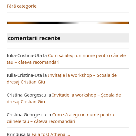
Fără categorie
comentarii recente
Iulia-Cristina-Uta
la
Cum să alegi un nume pentru câinele
tău – câteva recomandări
Iulia-Cristina-Uta
la
Invitație la workshop – Școala de
dresaj Cristian Gîu
Cristina Georgescu
la
Invitație la workshop – Școala de
dresaj Cristian Gîu
Cristina Georgescu
la
Cum să alegi un nume pentru
câinele tău – câteva recomandări
Brindusa
la
Ea a fost Athena …