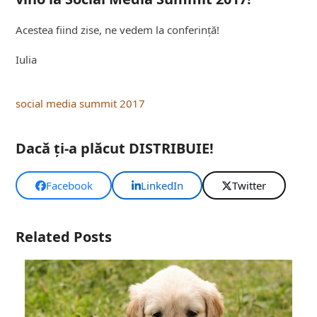
Acestea fiind zise, ne vedem la conferință!
Iulia
social media summit 2017
Dacă ţi-a plăcut DISTRIBUIE!
Facebook
LinkedIn
Twitter
Related Posts