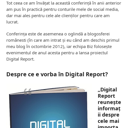
Tot ceea ce am învățat la această conferință în anii anterior
am pus în practică pentru conturile mele de social media,
dar mai ales pentru cele ale clienților pentru care am
lucrat.
Conferința este de asemenea o oglindă a blogosferei
românesti (în care am intrat și eu când am deschis primul
meu blog în octombrie 2012), iar echipa Biz folosește
evenimentul de anul acesta pentru a lansa proiectul
Digital Report.
Despre ce e vorba în Digital Report?
„Digital
Report
reunește
informaț
ii despre
cele mai
importa