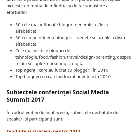
aici este un motiv de mândrie și de recunoaștere a
eforturilor:
50 cele mai influente bloguri generaliste (lista
alfabetică)
50 cei mai influenți bloggeri – vedete și jurnaliști (lista
alfabetică)
Cele mai vizibile bloguri de
tehnologie/food/fashion/travel/design/parenting/despre
relații și cuplu/marketing și digital
Top agenții care au lucrat cu bloggerii în 2016
Top bloggeri cu care au lucrat agențiile în 2016
Subiectele conferinței Social Media
Summit 2017
În cadrul ediției de anul acesta, subiectele dezbătute de
speakeri și participanți sunt:
Tendințe și strategii pentru 2017