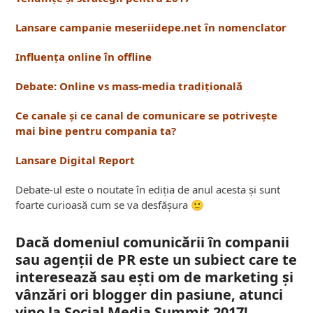
Lansare campanie meseriidepe.net în nomenclator
Influența online în offline
Debate: Online vs mass-media tradițională
Ce canale și ce canal de comunicare se potrivește
mai bine pentru compania ta?
Lansare Digital Report
Debate-ul este o noutate în ediția de anul acesta și sunt
foarte curioasă cum se va desfășura 🙂
Dacă domeniul comunicării în companii
sau agenții de PR este un subiect care te
interesează sau ești om de marketing și
vânzări ori blogger din pasiune, atunci
vino la Social Media Summit 2017!