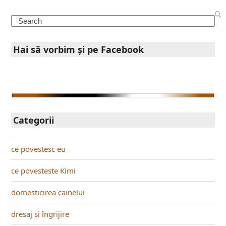
Search
Hai să vorbim şi pe Facebook
Categorii
ce povestesc eu
ce povesteste Kimi
domesticirea cainelui
dresaj și îngrijire