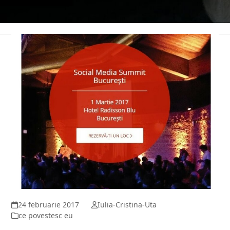
24 februarie 2017
Iulia-Cristina-Uta
ce povestesc eu